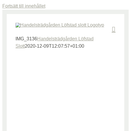
Fortsätt till innehållet
IMG_3136
Handelsträdgården Löfstad
Slott
2020-12-09T12:07:57+01:00