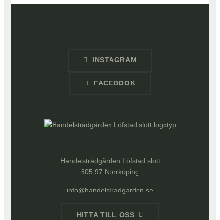
INSTAGRAM
FACEBOOK
Handelsträdgården Löfstad slott
605 97 Norrköping
info@handelstradgarden.se
HITTA TILL OSS