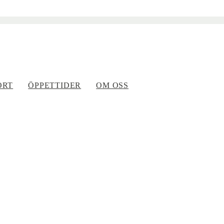
ORT
ÖPPETTIDER
OM OSS