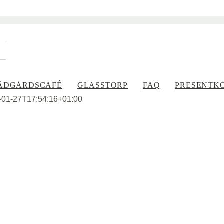
ÄDGÅRDSCAFÉ
GLASSTORP
FAQ
PRESENTK
-01-27T17:54:16+01:00