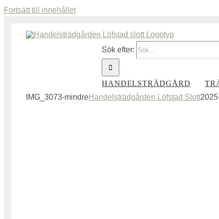
Fortsätt till innehållet
Sök efter:
HANDELSTRÄDGÅRD
TR
IMG_3073-mindre
Handelsträdgården Löfstad Slott
2025