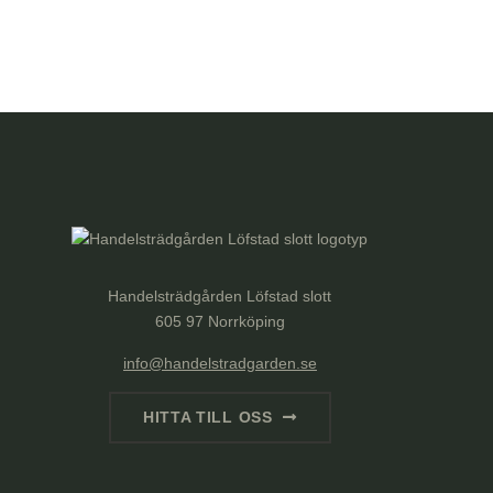
Handelsträdgården Löfstad slott
605 97 Norrköping
info@handelstradgarden.se
HITTA TILL OSS